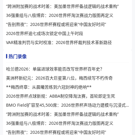
“跨洲附加赛的战术时差：美加墨世界杯备战逻辑的战术重构”
36强重组与八极博弈：2026世界杯淘汰赛战力版图再定义
“告别熬夜”：2026世界杯赛程或将迎来“中国友好时间”
2026世界杯逾七成场次锁定中国上午时段
VAR精准判罚与实时校准：2026世界杯裁判技术革新路径
热门录像
哈兰德2026：单届进球效率能否改写世界杯百年史？
美洲杯新纪元：2026百大巨星第八位，梅西续写不朽传奇
**梅西终章：从晨曦苦练到六冠封神的绝响**
2026世界杯点球新规：ABBA制空降淘汰赛，首轮即定生死
BMO Field扩容至45,500席：2026世界杯声场动力建模与沉浸式观赛效能评估
“跨洲附加赛的战术时差：美加墨世界杯备战逻辑的战术重构”
36强重组与八极博弈：2026世界杯淘汰赛战力版图再定义
“告别熬夜”：2026世界杯赛程或将迎来“中国友好时间”